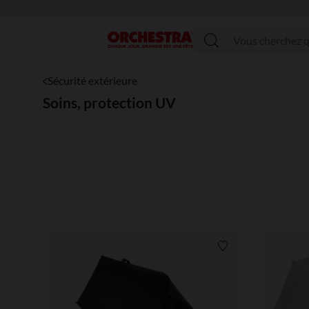
Menu
Sécurité extérieure
Soins, protection UV
Liste de souhaits