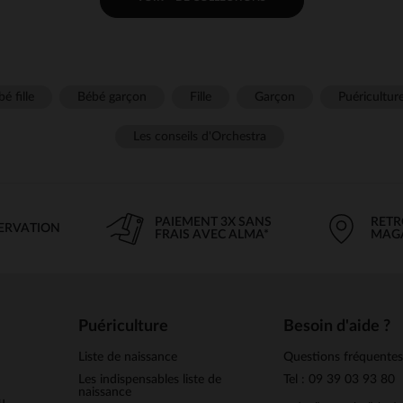
é fille
Bébé garçon
Fille
Garçon
Puéricultur
Les conseils d'Orchestra
PAIEMENT 3X SANS
RETR
SERVATION
FRAIS AVEC ALMA*
MAG
Puériculture
Besoin d'aide ?
Liste de naissance
Questions fréquente
Les indispensables liste de
Tel : 09 39 03 93 80
naissance
u