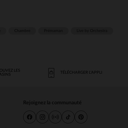
e
Chambre
Prémaman
Live by Orchestra
OUVEZ LES
TÉLÉCHARGER L'APPLI
ASINS
Rejoignez la communauté
s