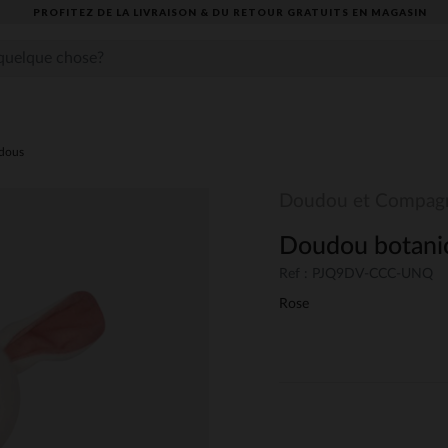
PROFITEZ DE LA LIVRAISON & DU RETOUR GRATUITS EN MAGASIN​
dous
Doudou et Compag
Doudou botanic
Ref : PJQ9DV-CCC-UNQ
Rose