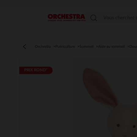
Menu
Orchestra
Puériculture
Sommeil
Aide au sommeil
Dou
PRIX ROND*