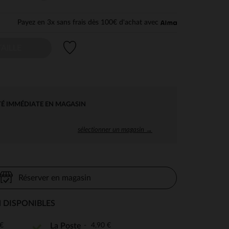
Payez en 3x sans frais dès 100€ d'achat avec
Liste de souhaits
AILLE
TÉ IMMÉDIATE EN MAGASIN
sélectionner un magasin →
Réserver en magasin
 DISPONIBLES
€
4,90 €
La Poste