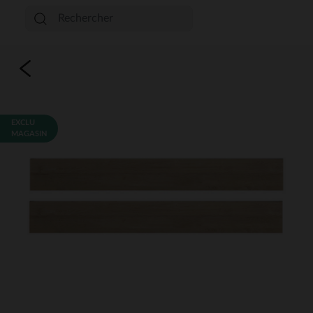
EXCLU
MAGASIN