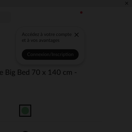
×
Accédez à votre compte
et à vos avantages
Connexion/Inscription
tle Big Bed 70 x 140 cm -