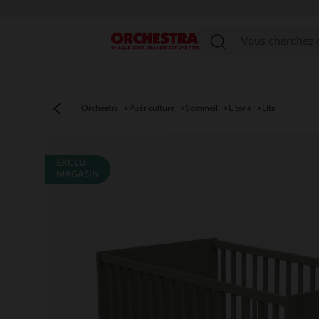
Menu
Orchestra
Puériculture
Sommeil
Literie
Lits
EXCLU
MAGASIN