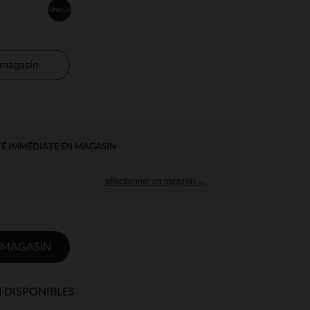
Unique
 magasin
TÉ IMMÉDIATE EN MAGASIN
sélectionner un magasin →
 MAGASIN
 DISPONIBLES