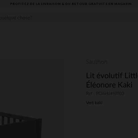
PROFITEZ DE LA LIVRAISON & DU RETOUR GRATUITS EN MAGASIN​
Sauthon
Lit évolutif Lit
Éléonore Kaki
Ref : PCI6HJ#KIT03
Vert kaki