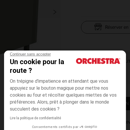
Réserver en
Continuer sans accepter
Un cookie pour la
DISPONIBILI
route ?
On trépigne d'impatience en attendant que vous
appuyiez sur le bouton magique pour mettre nos
cookies au four et récolter quelques miettes de vos
préférences. Alors, prêt à plonger dans le monde
CONTACTER MON
succulent des cookies ?
Lire la politique de confidentialité
MODES DE LIVRAISON
Consentements certifiés par