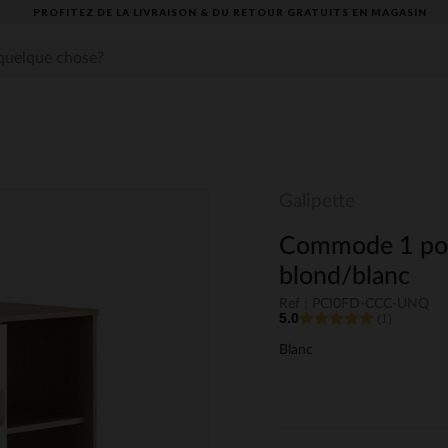
PROFITEZ DE LA LIVRAISON & DU RETOUR GRATUITS EN MAGASIN​
Galipette
Commode 1 por
blond/blanc
Ref : PCI0FD-CCC-UNQ
5.0
(1)
Blanc