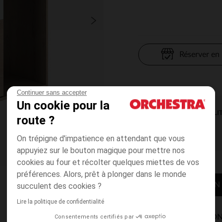
Réserver en
Continuer sans accepter
Un cookie pour la
DISPONIBILI
route ?
On trépigne d'impatience en attendant que vous
appuyiez sur le bouton magique pour mettre nos
cookies au four et récolter quelques miettes de vos
préférences. Alors, prêt à plonger dans le monde
CONTACTER MON
succulent des cookies ?
Lire la politique de confidentialité
MODES DE LIVRAISON
Consentements certifiés par