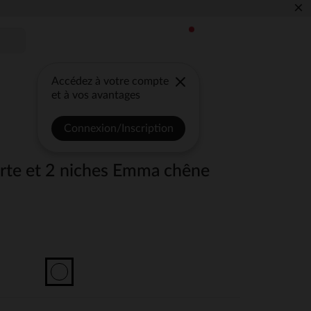
×
Accédez à votre compte
et à vos avantages
Connexion/Inscription
te et 2 niches Emma chêne