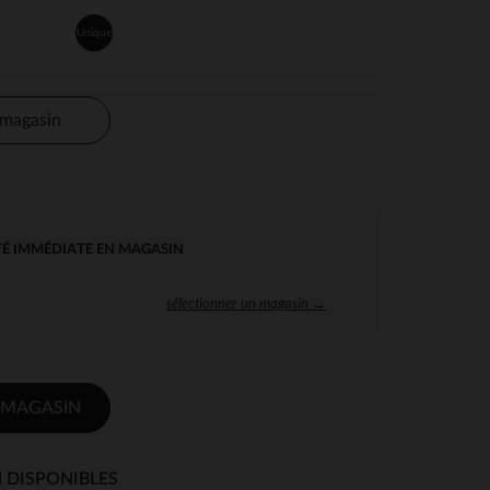
Unique
 magasin
TÉ IMMÉDIATE EN MAGASIN
sélectionner un magasin →
 MAGASIN
 DISPONIBLES