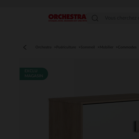
Menu
Orchestra
Puériculture
Sommeil
Mobilier
Commodes
EXCLU
MAGASIN