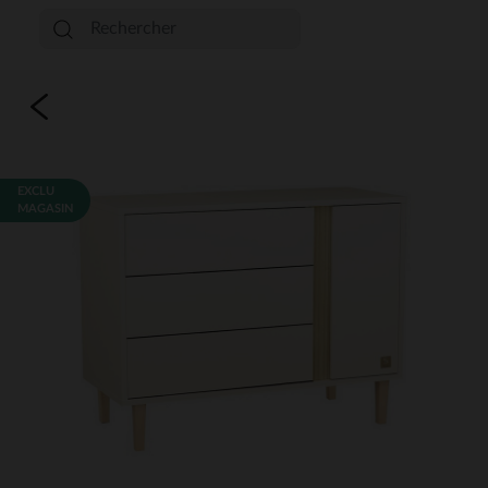
EXCLU
MAGASIN