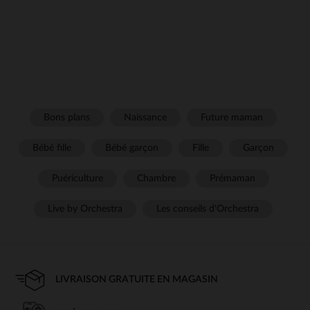
Bons plans
Naissance
Future maman
Bébé fille
Bébé garçon
Fille
Garçon
Puériculture
Chambre
Prémaman
Live by Orchestra
Les conseils d'Orchestra
LIVRAISON GRATUITE EN MAGASIN