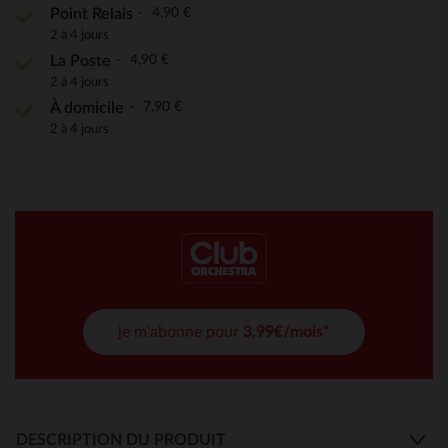
4,90 €
Point Relais
2 à 4 jours
4,90 €
La Poste
2 à 4 jours
7,90 €
À domicile
2 à 4 jours
je m'abonne pour
3,99€/mois*
DESCRIPTION DU PRODUIT