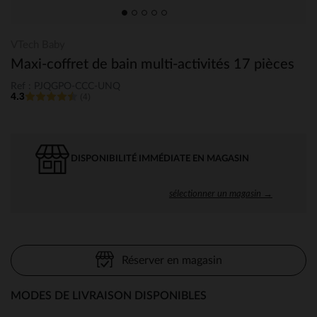
VTech Baby
Maxi-coffret de bain multi-activités 17 pièces
Ref : PJQGPO-CCC-UNQ
4.3
(4)
DISPONIBILITÉ IMMÉDIATE EN MAGASIN
sélectionner un magasin →
Réserver en magasin
MODES DE LIVRAISON DISPONIBLES