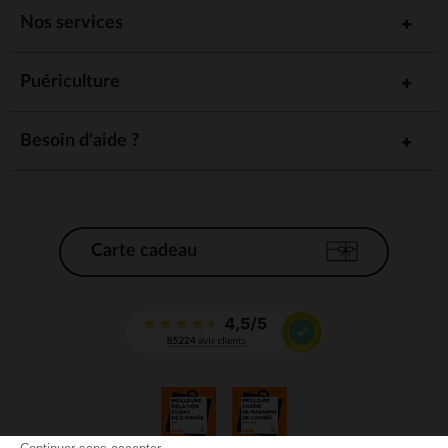
Nos services
Puériculture
Besoin d'aide ?
Carte cadeau