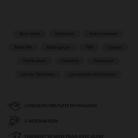
Bons plans
Naissance
Future maman
Bébé fille
Bébé garçon
Fille
Garçon
Puériculture
Chambre
Prémaman
Live by Orchestra
Les conseils d'Orchestra
LIVRAISON GRATUITE EN MAGASIN
E-RÉSERVATION
PAIEMENT 3X SANS FRAIS AVEC ALMA*