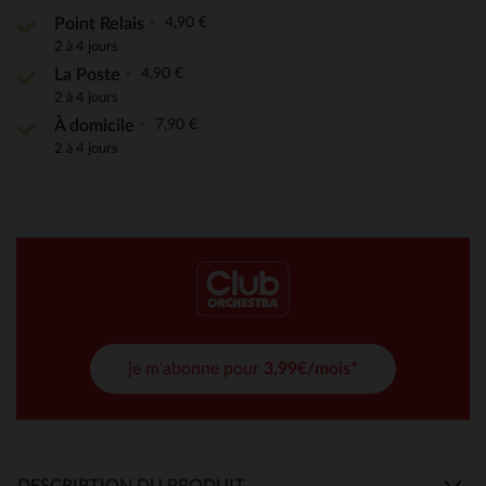
4,90 €
Point Relais
2 à 4 jours
4,90 €
La Poste
2 à 4 jours
7,90 €
À domicile
2 à 4 jours
je m'abonne pour
3,99€/mois*
DESCRIPTION DU PRODUIT