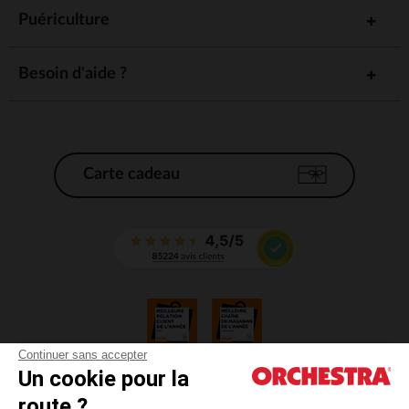
Puériculture
Besoin d'aide ?
Carte cadeau
Continuer sans accepter
Un cookie pour la
CGV
route ?
CGU