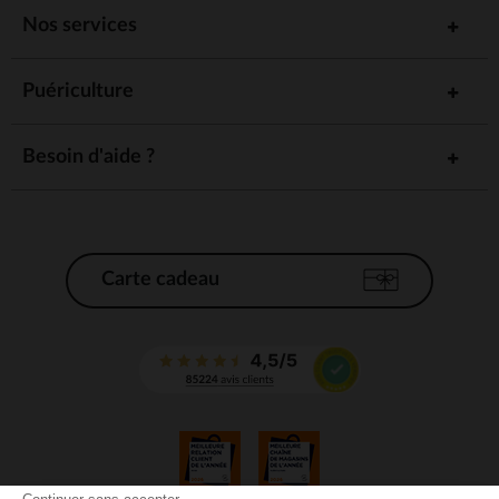
Nos services
Puériculture
Besoin d'aide ?
Carte cadeau