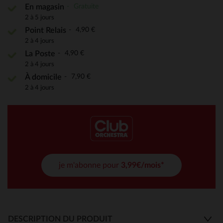
Gratuite
En magasin
2 à 5 jours
4,90 €
Point Relais
2 à 4 jours
4,90 €
La Poste
2 à 4 jours
7,90 €
À domicile
2 à 4 jours
je m'abonne pour
3,99€/mois*
DESCRIPTION DU PRODUIT