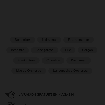
Bons plans
Naissance
Future maman
Bébé fille
Bébé garçon
Fille
Garçon
Puériculture
Chambre
Prémaman
Live by Orchestra
Les conseils d'Orchestra
LIVRAISON GRATUITE EN MAGASIN