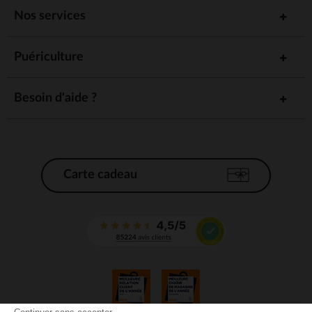
Nos services
Puériculture
Besoin d'aide ?
Carte cadeau