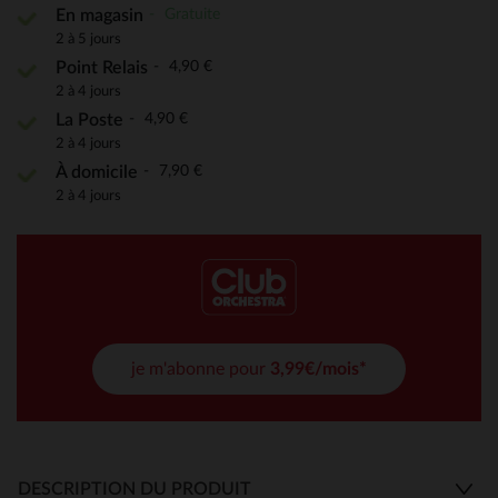
Gratuite
En magasin
2 à 5 jours
4,90 €
Point Relais
2 à 4 jours
4,90 €
La Poste
2 à 4 jours
7,90 €
À domicile
2 à 4 jours
je m'abonne pour
3,99€/mois*
DESCRIPTION DU PRODUIT