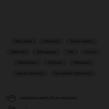
Bons plans
Naissance
Future maman
Bébé fille
Bébé garçon
Fille
Garçon
Puériculture
Chambre
Prémaman
Live by Orchestra
Les conseils d'Orchestra
LIVRAISON GRATUITE EN MAGASIN