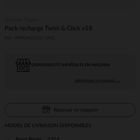
Tommee Tippee
Pack recharge Twist & Click x18
Ref : PBRDMZ-CCC-UNQ
DISPONIBILITÉ IMMÉDIATE EN MAGASIN
sélectionner un magasin →
Réserver en magasin
MODES DE LIVRAISON DISPONIBLES
4,90 €
Point Relais