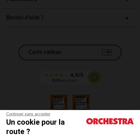
Besoin d'aide ?
Carte cadeau
Continuer sans accepter
Un cookie pour la
CGV
route ?
CGU
Mentions légales