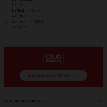
2 à 4 jours
4,90 €
La Poste
2 à 4 jours
7,90 €
À domicile
2 à 4 jours
je m'abonne pour
3,99€/mois*
DESCRIPTION DU PRODUIT