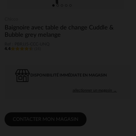
Chicco
Baignoire avec table de change Cuddle &
Bubble grey melange
Ref : PBRJJ5-CCC-UNQ
4.4
(16)
DISPONIBILITÉ IMMÉDIATE EN MAGASIN
sélectionner un magasin →
CONTACTER MON MAGASIN