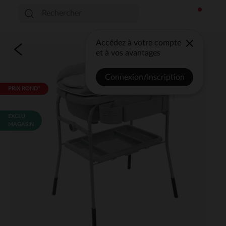
Accédez à votre compte
et à vos avantages
Connexion/Inscription
PRIX ROND*
EXCLU
MAGASIN