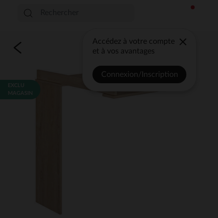
Accédez à votre compte
et à vos avantages
Connexion/Inscription
EXCLU
MAGASIN