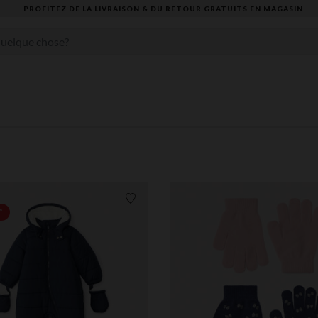
VOUS ALLEZ ADORER LA RENTRÉE ! DÉCOUVREZ LA NOUVELLE COLLECTION
Liste de souhaits
*