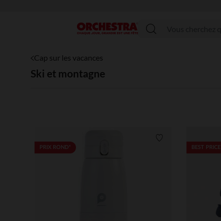
Menu
Cap sur les vacances
Ski et montagne
Liste de souhaits
PRIX ROND*
BEST PRICE