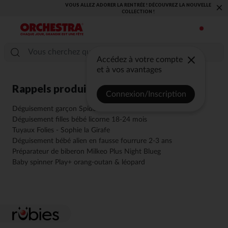
VOUS ALLEZ ADORER LA RENTRÉE ! DÉCOUVREZ LA NOUVELLE
×
COLLECTION !
Accédez à votre compte
et à vos avantages
Rappels produits
Connexion/Inscription
Déguisement garçon Spider-Man
Déguisement filles bébé licorne 18-24 mois
Tuyaux Folies - Sophie la Girafe
Déguisement bébé alien en fausse fourrure 2-3 ans
Préparateur de biberon Milkeo Plus Night Blueg
Baby spinner Play+ orang-outan & léopard