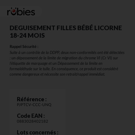
DEGUISEMENT FILLES BÉBÉ LICORNE
18-24 MOIS
Rappel Sécurité :
Suite à un contrôle de la DDPP, deux non-conformités ont été détectées
: un dépassement de la limite de migration du chrome VI (Cr VI) sur
l'étiquette de marquage et un Dépassement de la limite en
formaldéhyde sur le tulle. En conséquence, ce produit est considéré
comme dangereux et nécessite son retrait/rappel immédiat.
Référence :
PJPTCV-CCC-UNQ
Code EAN :
0883028402182
Lots concernés :