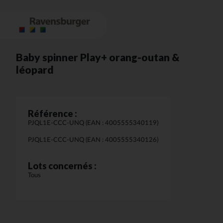
Baby spinner Play+ orang-outan &
léopard
Référence :
PJQL1E-CCC-UNQ (EAN : 4005555340119)
PJQL1E-CCC-UNQ (EAN : 4005555340126)
Lots concernés :
Tous