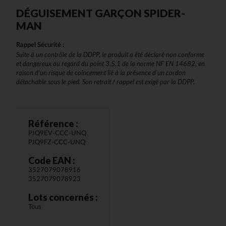
DÉGUISEMENT GARÇON SPIDER-
MAN
Rappel Sécurité :
Suite à un contrôle de la DDPP, le produit a été déclaré non conforme
et dangereux au regard du point 3.5.1 de la norme NF EN 14682, en
raison d'un risque de coincement lié à la présence d'un cordon
détachable sous le pied. Son retrait / rappel est exigé par la DDPP.
Référence :
PJQ9EV-CCC-UNQ
PJQ9FZ-CCC-UNQ
Code EAN :
3527079078916
3527079078923
Lots concernés :
Tous