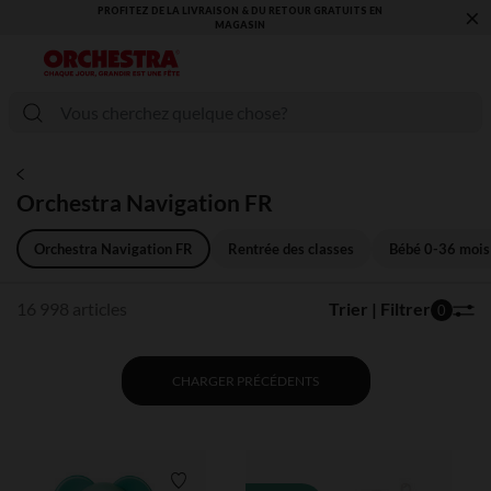
×
VOUS ALLEZ ADORER LA RENTRÉE ! DÉCOUVREZ LA NOUVELLE
COLLECTION !
Orchestra Navigation FR
Orchestra Navigation FR
Rentrée des classes
Bébé 0-36 mois
16 998 articles
Trier | Filtrer
0
CHARGER PRÉCÉDENTS