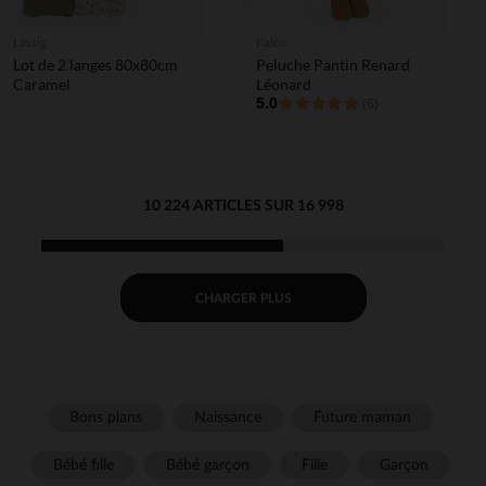
Lassig
Kaloo
Lot de 2 langes 80x80cm
Peluche Pantin Renard
Caramel
Léonard
5.0
(6)
10 224 ARTICLES SUR 16 998
CHARGER PLUS
Bons plans
Naissance
Future maman
Bébé fille
Bébé garçon
Fille
Garçon