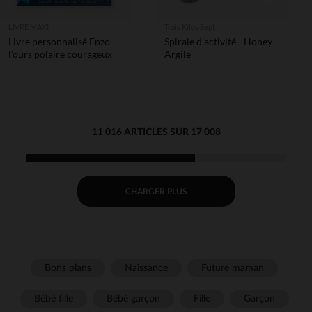
LIVRE MAXI
Trois Kilos Sept
Livre personnalisé Enzo
Spirale d'activité - Honey -
l'ours polaire courageux
Argile
11 016 ARTICLES SUR 17 008
CHARGER PLUS
Bons plans
Naissance
Future maman
Bébé fille
Bébé garçon
Fille
Garçon