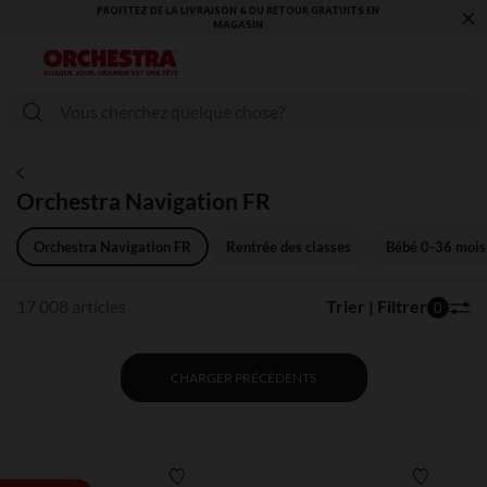
×
VOUS ALLEZ ADORER LA RENTRÉE ! DÉCOUVREZ LA NOUVELLE
COLLECTION !
Orchestra Navigation FR
Orchestra Navigation FR
Rentrée des classes
Bébé 0-36 mois
17 008 articles
Trier | Filtrer
0
CHARGER PRÉCÉDENTS