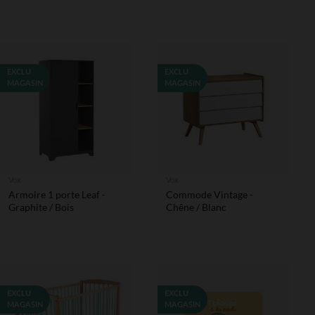
EXCLU
EXCLU
MAGASIN
MAGASIN
Vox
Vox
Armoire 1 porte Leaf -
Commode Vintage -
Graphite / Bois
Chêne / Blanc
EXCLU
EXCLU
MAGASIN
MAGASIN