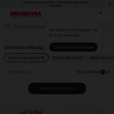
×
VOUS ALLEZ ADORER LA RENTRÉE ! DÉCOUVREZ LA NOUVELLE
COLLECTION !
Accédez à votre compte
et à vos avantages
Orchestra Navigation FR
Connexion/Inscription
Orchestra Navigation FR
Rentrée des classes
Bébé 0-36 mois
17 491 articles
Trier | Filtrer
0
CHARGER PRÉCÉDENTS