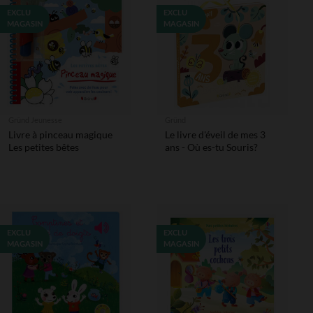
EXCLU
EXCLU
MAGASIN
MAGASIN
Gründ Jeunesse
Gründ
Livre à pinceau magique
Le livre d'éveil de mes 3
Les petites bêtes
ans - Où es-tu Souris?
EXCLU
EXCLU
MAGASIN
MAGASIN