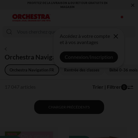
×
VOUS ALLEZ ADORER LA RENTRÉE ! DÉCOUVREZ LA NOUVELLE
COLLECTION !
Accédez à votre compte
et à vos avantages
Orchestra Navigation FR
Connexion/Inscription
Orchestra Navigation FR
Rentrée des classes
Bébé 0-36 mois
17 047 articles
Trier | Filtrer
0
CHARGER PRÉCÉDENTS