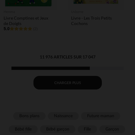
Hemma
Usborne
Livre Comptines et Jeux
Livre - Les Trois Petits
de Doigts
Cochons
5.0
(2)
11 976 ARTICLES SUR 17 047
CHARGER PLUS
Bons plans
Naissance
Future maman
Bébé fille
Bébé garçon
Fille
Garçon