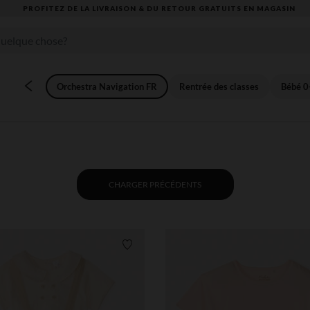
VOUS ALLEZ ADORER LA RENTRÉE ! DÉCOUVREZ LA NOUVELLE COLLECTION
Orchestra Navigation FR
Rentrée des classes
Bébé 0
CHARGER PRÉCÉDENTS
Liste de souhaits