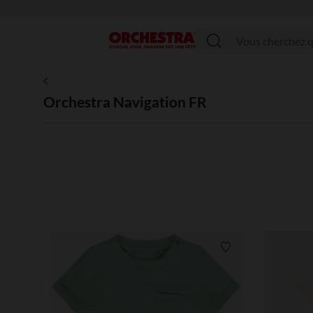
Menu
Orchestra Navigation FR
Liste de souhaits