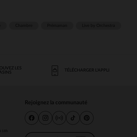
e
Chambre
Prémaman
Live by Orchestra
OUVEZ LES
TÉLÉCHARGER L'APPLI
ASINS
Rejoignez la communauté
s
 à 18h