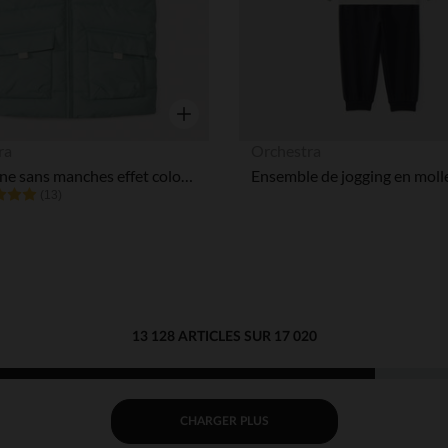
Aperçu rapide
ra
Orchestra
Doudoune sans manches effet color block garçon
(13)
13 128 ARTICLES SUR 17 020
CHARGER PLUS