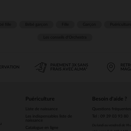
é fille
Bébé garçon
Fille
Garçon
Puéricultur
Les conseils d'Orchestra
PAIEMENT 3X SANS
RETR
SERVATION
FRAIS AVEC ALMA*
MAG
Puériculture
Besoin d'aide ?
Liste de naissance
Questions fréquente
Les indispensables liste de
Tel : 09 39 03 93 80
naissance
u
Du lundi au vendredi de 9h
Catalogue en ligne