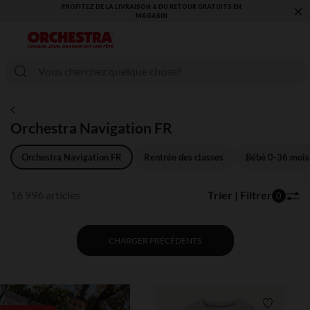
×
VOUS ALLEZ ADORER LA RENTRÉE ! DÉCOUVREZ LA NOUVELLE
COLLECTION !
Orchestra Navigation FR
Orchestra Navigation FR
Rentrée des classes
Bébé 0-36 mois
16 996 articles
Trier | Filtrer
0
CHARGER PRÉCÉDENTS