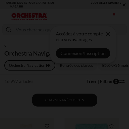
×
VOUS ALLEZ ADORER LA RENTRÉE ! DÉCOUVREZ LA NOUVELLE
COLLECTION !
Accédez à votre compte
et à vos avantages
Orchestra Navigation FR
Connexion/Inscription
Orchestra Navigation FR
Rentrée des classes
Bébé 0-36 mois
16 997 articles
Trier | Filtrer
0
CHARGER PRÉCÉDENTS