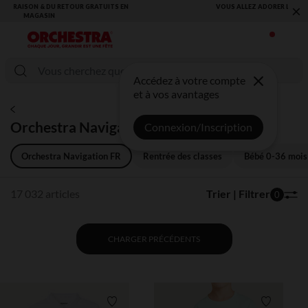
×
VOUS ALLEZ ADORER LA RENTRÉE ! DÉCOUVREZ LA NOUVELLE
COLLECTION !
Accédez à votre compte
et à vos avantages
Orchestra Navigation FR
Connexion/Inscription
Orchestra Navigation FR
Rentrée des classes
Bébé 0-36 mois
17 032 articles
Trier | Filtrer
0
CHARGER PRÉCÉDENTS