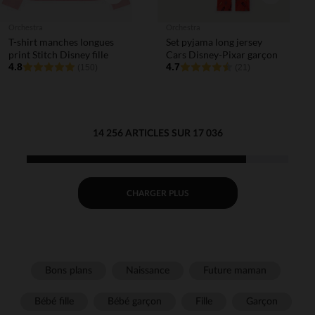
Orchestra
Orchestra
T-shirt manches longues
Set pyjama long jersey
print Stitch Disney fille
Cars Disney-Pixar garçon
4.8
4.7
(150)
(21)
14 256 ARTICLES SUR 17 036
CHARGER PLUS
Bons plans
Naissance
Future maman
Bébé fille
Bébé garçon
Fille
Garçon