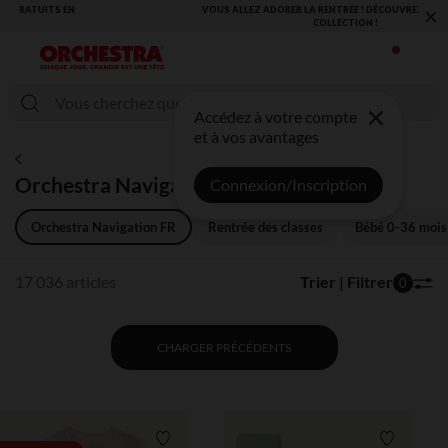
×
VOUS ALLEZ ADORER LA RENTRÉE ! DÉCOUVREZ LA NOUVELLE
COLLECTION !
Accédez à votre compte
et à vos avantages
Orchestra Navigation FR
Connexion/Inscription
Orchestra Navigation FR
Rentrée des classes
Bébé 0-36 mois
17 036 articles
Trier | Filtrer
0
CHARGER PRÉCÉDENTS