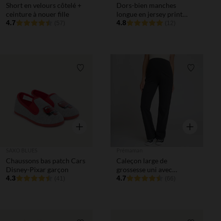
Short en velours côtelé +
Dors-bien manches
ceinture à nouer fille
longue en jersey print
4.7
animaux de la savane pour
4.8
(57)
(12)
bébé garçon
Liste de souhaits
Liste de 
Aperçu rapide
Aperçu rapi
SAXO BLUES
Prémaman
Chaussons bas patch Cars
Caleçon large de
Disney-Pixar garçon
grossesse uni avec
4.3
bandeau haut
4.7
(41)
(66)