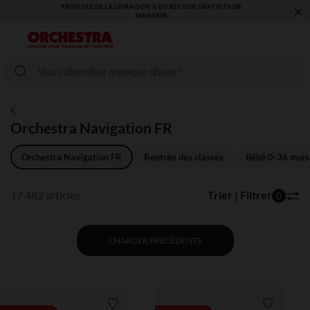
×
VOUS ALLEZ ADORER LA RENTRÉE ! DÉCOUVREZ LA NOUVELLE
COLLECTION !
Orchestra Navigation FR
Orchestra Navigation FR
Rentrée des classes
Bébé 0-36 mois
17 482 articles
Trier | Filtrer
0
CHARGER PRÉCÉDENTS