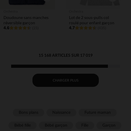
Orchestra
Orchestra
Doudoune sans manches
Lot de 2 sous-pulls col
réversible garçon
roulé pour enfant garçon
4.6
4.7
(15)
(435)
15 168 ARTICLES SUR 17 019
CHARGER PLUS
Bons plans
Naissance
Future maman
Bébé fille
Bébé garçon
Fille
Garçon