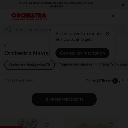
×
VOUS ALLEZ ADORER LA RENTRÉE ! DÉCOUVREZ LA NOUVELLE
COLLECTION !
Accédez à votre compte
et à vos avantages
Orchestra Navigation FR
Connexion/Inscription
Orchestra Navigation FR
Rentrée des classes
Bébé 0-36 mois
17 019 articles
Trier | Filtrer
0
CHARGER PRÉCÉDENTS