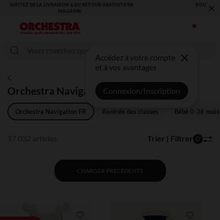
×
VOUS ALLEZ ADORER LA RENTRÉE ! DÉCOUVREZ LA NOUVELLE
COLLECTION !
Accédez à votre compte
et à vos avantages
Orchestra Navigation FR
Connexion/Inscription
Orchestra Navigation FR
Rentrée des classes
Bébé 0-36 mois
17 032 articles
Trier | Filtrer
0
CHARGER PRÉCÉDENTS