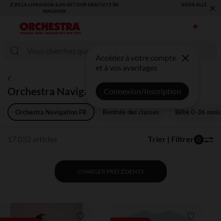
×
VOUS ALLEZ ADORER LA RENTRÉE ! DÉCOUVREZ LA NOUVELLE
COLLECTION !
Accédez à votre compte
et à vos avantages
Orchestra Navigation FR
Connexion/Inscription
Orchestra Navigation FR
Rentrée des classes
Bébé 0-36 mois
17 032 articles
Trier | Filtrer
0
CHARGER PRÉCÉDENTS