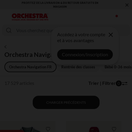
×
VOUS ALLEZ ADORER LA RENTRÉE ! DÉCOUVREZ LA NOUVELLE
COLLECTION !
Accédez à votre compte
et à vos avantages
Orchestra Navigation FR
Connexion/Inscription
Orchestra Navigation FR
Rentrée des classes
Bébé 0-36 mois
17 529 articles
Trier | Filtrer
0
CHARGER PRÉCÉDENTS