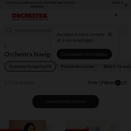
×
VOUS ALLEZ ADORER LA RENTRÉE ! DÉCOUVREZ LA NOUVELLE
COLLECTION !
Accédez à votre compte
et à vos avantages
Orchestra Navigation FR
Connexion/Inscription
Orchestra Navigation FR
Rentrée des classes
Bébé 0-36 mois
17 522 articles
Trier | Filtrer
0
CHARGER PRÉCÉDENTS