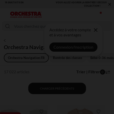
×
VOUS ALLEZ ADORER LA RENTRÉE ! DÉCOUVREZ LA NOUVELLE
COLLECTION !
Accédez à votre compte
et à vos avantages
Orchestra Navigation FR
Connexion/Inscription
Orchestra Navigation FR
Rentrée des classes
Bébé 0-36 mois
17 022 articles
Trier | Filtrer
0
CHARGER PRÉCÉDENTS