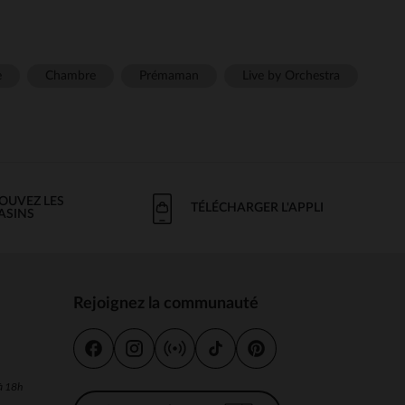
e
Chambre
Prémaman
Live by Orchestra
OUVEZ LES
TÉLÉCHARGER L'APPLI
ASINS
Rejoignez la communauté
s
 à 18h