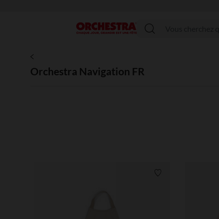
Menu
Orchestra Navigation FR
Liste de souhaits