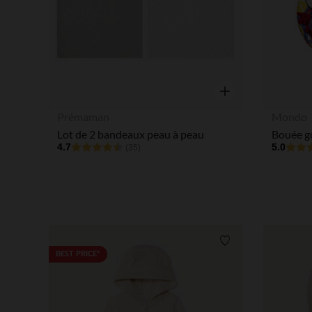
Aperçu rapide
Prémaman
Mondo
Lot de 2 bandeaux peau à peau
4.7
5.0
(35)
Liste de souhaits
BEST PRICE*