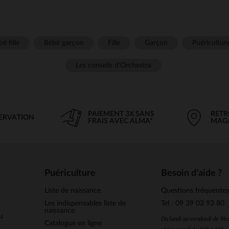
é fille
Bébé garçon
Fille
Garçon
Puéricultur
Les conseils d'Orchestra
PAIEMENT 3X SANS
RETR
SERVATION
FRAIS AVEC ALMA*
MAG
Puériculture
Besoin d'aide ?
Liste de naissance
Questions fréquente
Les indispensables liste de
Tel : 09 39 03 93 80
naissance
u
Du lundi au vendredi de 9h
Catalogue en ligne