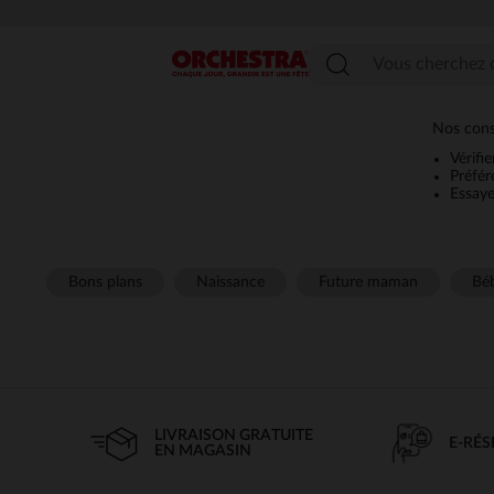
Menu
Nos conse
Vérifi
Préfér
Essaye
Bons plans
Naissance
Future maman
Béb
LIVRAISON GRATUITE
E-RÉ
EN MAGASIN