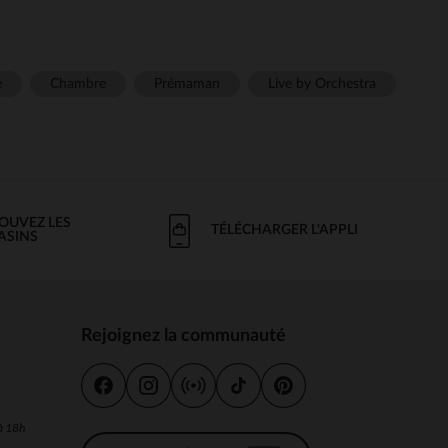
e
Chambre
Prémaman
Live by Orchestra
OUVEZ LES
TÉLÉCHARGER L'APPLI
ASINS
Rejoignez la communauté
s
 à 18h