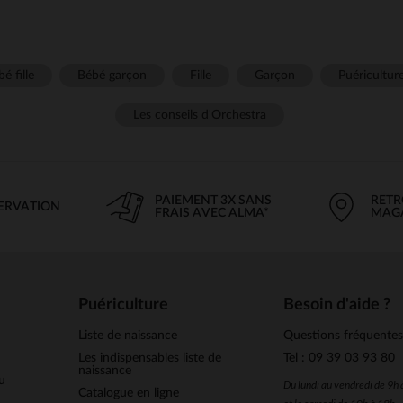
é fille
Bébé garçon
Fille
Garçon
Puéricultur
Les conseils d'Orchestra
PAIEMENT 3X SANS
RETR
SERVATION
FRAIS AVEC ALMA*
MAG
Puériculture
Besoin d'aide ?
Liste de naissance
Questions fréquente
Les indispensables liste de
Tel : 09 39 03 93 80
naissance
u
Du lundi au vendredi de 9h
Catalogue en ligne