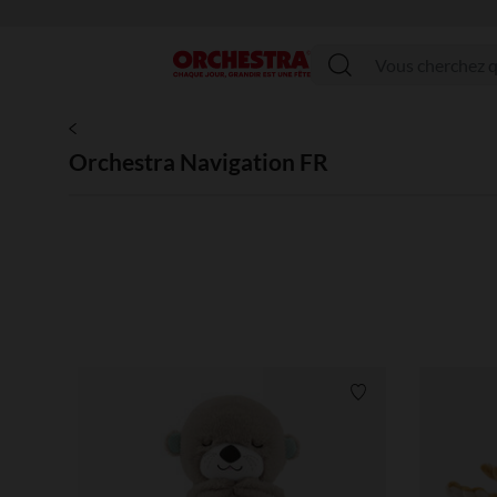
Menu
Orchestra Navigation FR
Liste de souhaits