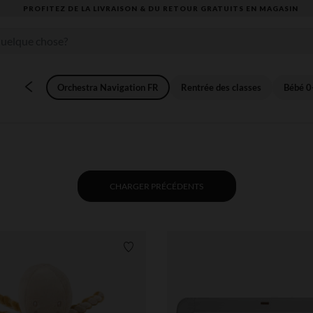
VOUS ALLEZ ADORER LA RENTRÉE ! DÉCOUVREZ LA NOUVELLE COLLECTION
Orchestra Navigation FR
Rentrée des classes
Bébé 0
CHARGER PRÉCÉDENTS
Liste de souhaits