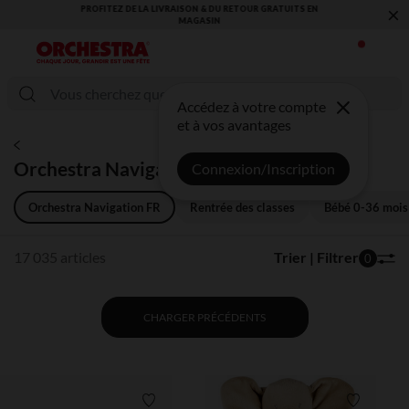
×
VOUS ALLEZ ADORER LA RENTRÉE ! DÉCOUVREZ LA NOUVELLE
COLLECTION !
Accédez à votre compte
et à vos avantages
Orchestra Navigation FR
Connexion/Inscription
Orchestra Navigation FR
Rentrée des classes
Bébé 0-36 mois
17 035 articles
Trier | Filtrer
0
CHARGER PRÉCÉDENTS