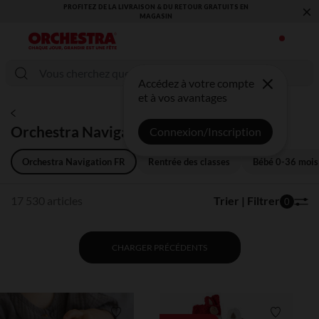
×
VOUS ALLEZ ADORER LA RENTRÉE ! DÉCOUVREZ LA NOUVELLE
COLLECTION !
Accédez à votre compte
et à vos avantages
Orchestra Navigation FR
Connexion/Inscription
Orchestra Navigation FR
Rentrée des classes
Bébé 0-36 mois
17 530 articles
Trier | Filtrer
0
CHARGER PRÉCÉDENTS