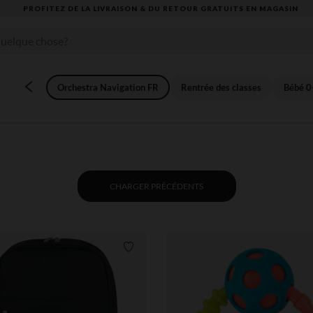
VOUS ALLEZ ADORER LA RENTRÉE ! DÉCOUVREZ LA NOUVELLE COLLECTION
Orchestra Navigation FR
Rentrée des classes
Bébé 0
CHARGER PRÉCÉDENTS
Liste de souhaits