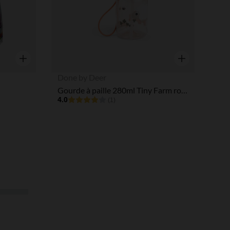
Aperçu rapide
Aperçu rapide
Done by Deer
Gourde à paille 280ml Tiny Farm rose
4.0
(1)