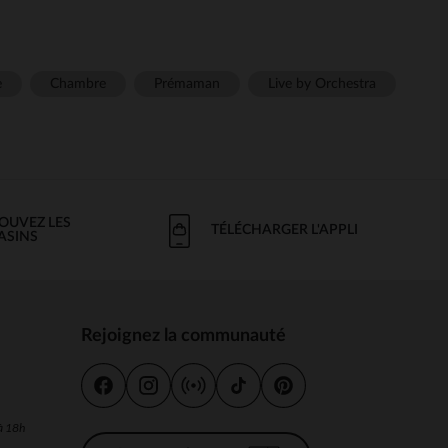
e
Chambre
Prémaman
Live by Orchestra
OUVEZ LES
TÉLÉCHARGER L'APPLI
ASINS
Rejoignez la communauté
s
 à 18h