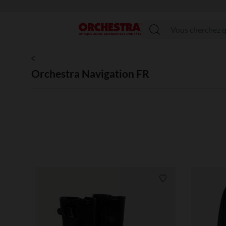
Menu
Orchestra Navigation FR
Liste de souhaits