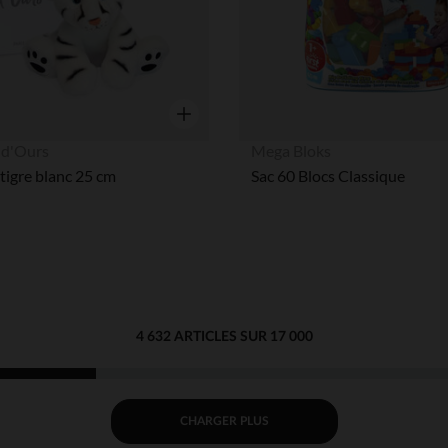
Aperçu rapide
 d'Ours
Mega Bloks
tigre blanc 25 cm
Sac 60 Blocs Classique
4 632 ARTICLES SUR 17 000
CHARGER PLUS