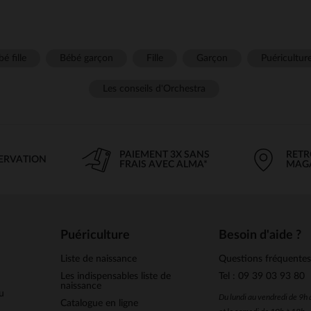
é fille
Bébé garçon
Fille
Garçon
Puéricultur
Les conseils d'Orchestra
PAIEMENT 3X SANS
RETR
SERVATION
FRAIS AVEC ALMA*
MAG
Puériculture
Besoin d'aide ?
Liste de naissance
Questions fréquente
Les indispensables liste de
Tel : 09 39 03 93 80
naissance
u
Du lundi au vendredi de 9h
Catalogue en ligne