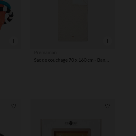
Aperçu rapide
Aperçu rapide
Prémaman
Sac de couchage 70 x 160 cm - Bande de Rêveurs
Liste de souhaits
Liste de souha