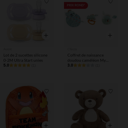
Liste de souhaits
Liste de 
PRIX ROND*
Aperçu rapide
Aperçu rapi
Avent
Chicco
Lot de 2 sucettes silicone
Coffret de naissance
0-2M Ultra Start unies
doudou caméléon My
5.0
Sweet
3.0
(1)
(1)
Liste de souhaits
Liste de 
Aperçu rapide
Aperçu rapi