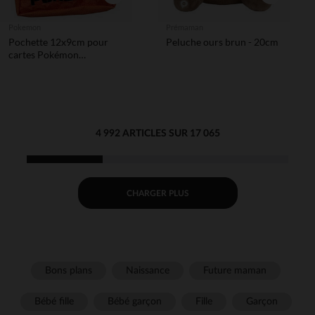
Pokemon
Prémaman
Pochette 12x9cm pour
Peluche ours brun - 20cm
cartes Pokémon
Salamèche
4 992 ARTICLES SUR 17 065
CHARGER PLUS
Bons plans
Naissance
Future maman
Bébé fille
Bébé garçon
Fille
Garçon