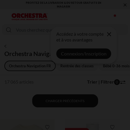
×
VOUS ALLEZ ADORER LA RENTRÉE ! DÉCOUVREZ LA NOUVELLE
COLLECTION !
Accédez à votre compte
et à vos avantages
Orchestra Navigation FR
Connexion/Inscription
Orchestra Navigation FR
Rentrée des classes
Bébé 0-36 mois
17 065 articles
Trier | Filtrer
0
CHARGER PRÉCÉDENTS