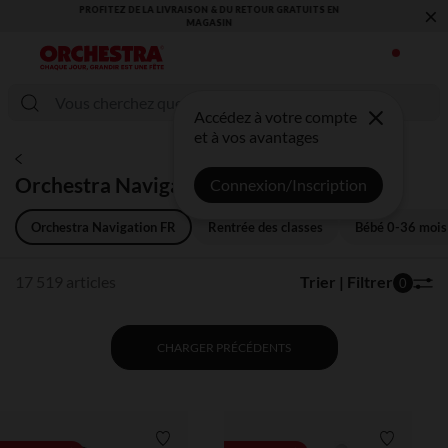
×
VOUS ALLEZ ADORER LA RENTRÉE ! DÉCOUVREZ LA NOUVELLE
COLLECTION !
Accédez à votre compte
et à vos avantages
Orchestra Navigation FR
Connexion/Inscription
Orchestra Navigation FR
Rentrée des classes
Bébé 0-36 mois
17 519 articles
Trier | Filtrer
0
CHARGER PRÉCÉDENTS