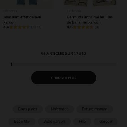
Orchestra
Orchestra
Jean slim effet délavé
Bermuda imprimé feuilles
garçon
de bananier garçon
4.6
4.6
(1373)
(8)
96 ARTICLES SUR 17 560
CHARGER PLUS
Bons plans
Naissance
Future maman
Bébé fille
Bébé garçon
Fille
Garçon