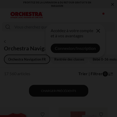
×
VOUS ALLEZ ADORER LA RENTRÉE ! DÉCOUVREZ LA NOUVELLE
COLLECTION !
Accédez à votre compte
et à vos avantages
Orchestra Navigation FR
Connexion/Inscription
Orchestra Navigation FR
Rentrée des classes
Bébé 0-36 mois
17 560 articles
Trier | Filtrer
0
CHARGER PRÉCÉDENTS