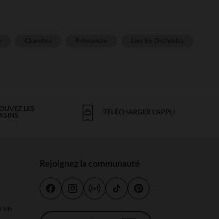
e
Chambre
Prémaman
Live by Orchestra
OUVEZ LES
TÉLÉCHARGER L'APPLI
ASINS
Rejoignez la communauté
s
 à 18h