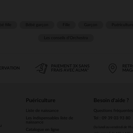
é fille
Bébé garçon
Fille
Garçon
Puéricultur
Les conseils d'Orchestra
PAIEMENT 3X SANS
RETR
SERVATION
FRAIS AVEC ALMA*
MAG
Puériculture
Besoin d'aide ?
Liste de naissance
Questions fréquente
Les indispensables liste de
Tel : 09 39 03 93 80
naissance
u
Du lundi au vendredi de 9h
Catalogue en ligne