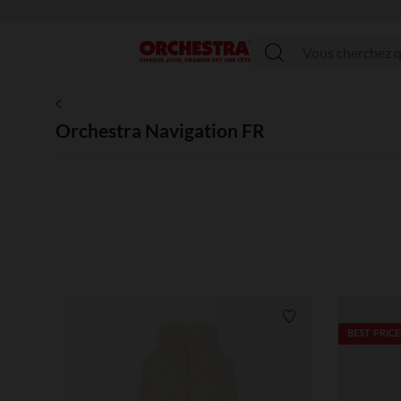
Menu
Orchestra Navigation FR
Liste de souhaits
BEST PRICE