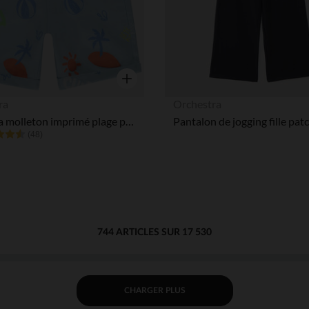
Aperçu rapide
ra
Orchestra
Bermuda molleton imprimé plage pour bébé garçon
(48)
744 ARTICLES SUR 17 530
CHARGER PLUS