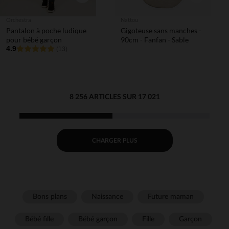
Orchestra
Nattou
Pantalon à poche ludique
Gigoteuse sans manches -
pour bébé garçon
90cm - Fanfan - Sable
4.9
(13)
8 256 ARTICLES SUR 17 021
CHARGER PLUS
Bons plans
Naissance
Future maman
Bébé fille
Bébé garçon
Fille
Garçon