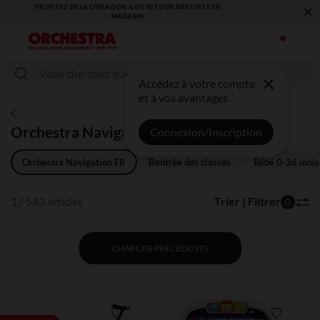
×
VOUS ALLEZ ADORER LA RENTRÉE ! DÉCOUVREZ LA NOUVELLE
COLLECTION !
Accédez à votre compte
et à vos avantages
Orchestra Navigation FR
Connexion/Inscription
Orchestra Navigation FR
Rentrée des classes
Bébé 0-36 mois
17 543 articles
Trier | Filtrer
0
CHARGER PRÉCÉDENTS