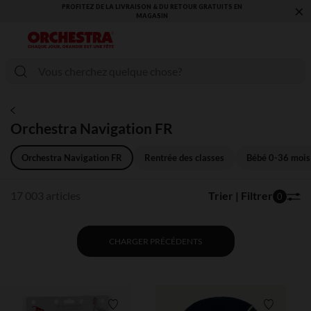
×
VOUS ALLEZ ADORER LA RENTRÉE ! DÉCOUVREZ LA NOUVELLE
COLLECTION !
Orchestra Navigation FR
Orchestra Navigation FR
Rentrée des classes
Bébé 0-36 mois
17 003 articles
Trier | Filtrer
0
CHARGER PRÉCÉDENTS