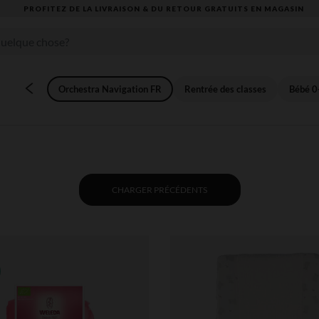
VOUS ALLEZ ADORER LA RENTRÉE ! DÉCOUVREZ LA NOUVELLE COLLECTION
Orchestra Navigation FR
Rentrée des classes
Bébé 0
CHARGER PRÉCÉDENTS