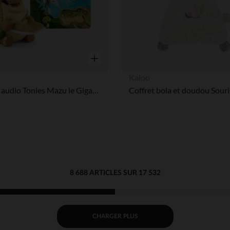
Aperçu rapide
Kaloo
Figurine audio Tonies Mazu le Gigantosaurus
Coffret bola et doudou Souri
8 688 ARTICLES SUR 17 532
CHARGER PLUS