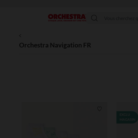
Menu
Orchestra Navigation FR
Liste de souhaits
EXCLU
MAGASIN