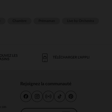
e
Chambre
Prémaman
Live by Orchestra
OUVEZ LES
TÉLÉCHARGER L'APPLI
ASINS
Rejoignez la communauté
s
 à 18h