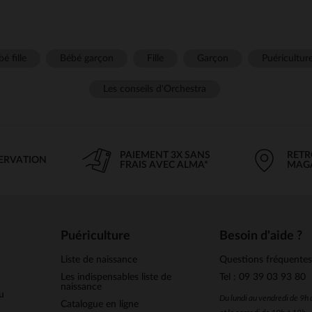
é fille
Bébé garçon
Fille
Garçon
Puéricultur
Les conseils d'Orchestra
PAIEMENT 3X SANS
RETR
SERVATION
FRAIS AVEC ALMA*
MAG
Puériculture
Besoin d'aide ?
Liste de naissance
Questions fréquente
Les indispensables liste de
Tel : 09 39 03 93 80
naissance
u
Du lundi au vendredi de 9h
Catalogue en ligne