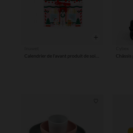
Aperçu rapide
Inuwet
Cybex
Calendrier de l'avant produit de soins
Liste de souhaits