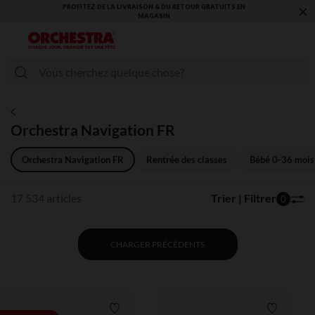
×
VOUS ALLEZ ADORER LA RENTRÉE ! DÉCOUVREZ LA NOUVELLE
COLLECTION !
Orchestra Navigation FR
Orchestra Navigation FR
Rentrée des classes
Bébé 0-36 mois
17 534 articles
Trier | Filtrer
0
CHARGER PRÉCÉDENTS