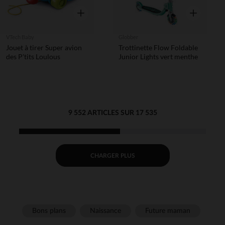
Aperçu rapide
Aperçu rapi
VTech Baby
Globber
Jouet à tirer Super avion
Trottinette Flow Foldable
des P'tits Loulous
Junior Lights vert menthe
9 552 ARTICLES SUR 17 535
CHARGER PLUS
Bons plans
Naissance
Future maman