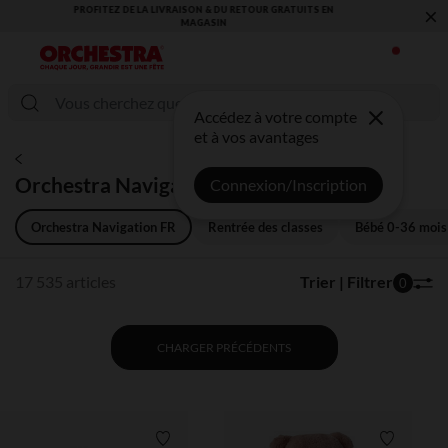
×
VOUS ALLEZ ADORER LA RENTRÉE ! DÉCOUVREZ LA NOUVELLE
COLLECTION !
Accédez à votre compte
et à vos avantages
Orchestra Navigation FR
Connexion/Inscription
Orchestra Navigation FR
Rentrée des classes
Bébé 0-36 mois
17 535 articles
Trier | Filtrer
0
CHARGER PRÉCÉDENTS