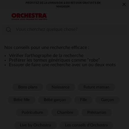
PROFITEZ DE LA LIVRAISON & DU RETOUR GRATUITS EN
×
MAGASIN​
Nos conseils pour une recherche efficace :
Vérifier l’orthographe de la recherche
Préférer les termes génériques comme “robe”
Essayer de faire une recherche avec un ou deux mots
Bons plans
Naissance
Future maman
Bébé fille
Bébé garçon
Fille
Garçon
Puériculture
Chambre
Prémaman
Live by Orchestra
Les conseils d'Orchestra