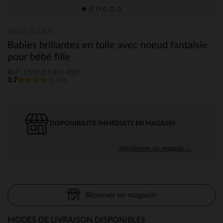
SAXO BLUES
Babies brillantes en toile avec noeud fantaisie
pour bébé fille
Ref : CM82EJ-BLF-P20
3.7
(10)
DISPONIBILITÉ IMMÉDIATE EN MAGASIN
sélectionner un magasin →
Réserver en magasin
MODES DE LIVRAISON DISPONIBLES