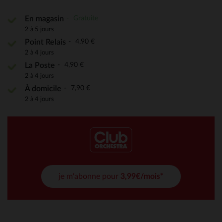
Gratuite
En magasin
2 à 5 jours
4,90 €
Point Relais
2 à 4 jours
4,90 €
La Poste
2 à 4 jours
7,90 €
À domicile
2 à 4 jours
je m'abonne pour
3,99€/mois*