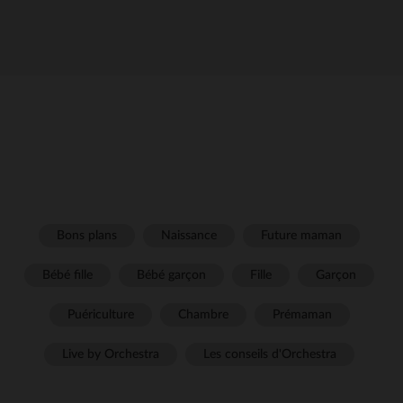
Bons plans
Naissance
Future maman
Bébé fille
Bébé garçon
Fille
Garçon
Puériculture
Chambre
Prémaman
Live by Orchestra
Les conseils d'Orchestra