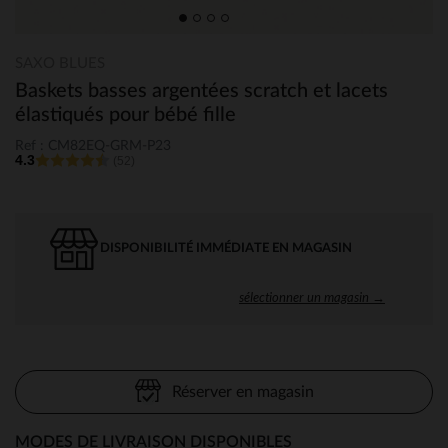
SAXO BLUES
Baskets basses argentées scratch et lacets
élastiqués pour bébé fille
Ref : CM82EQ-GRM-P23
4.3
(52)
DISPONIBILITÉ IMMÉDIATE EN MAGASIN
sélectionner un magasin →
Réserver en magasin
MODES DE LIVRAISON DISPONIBLES