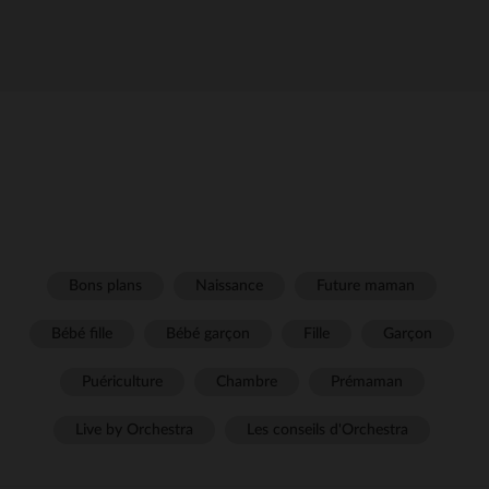
Bons plans
Naissance
Future maman
Bébé fille
Bébé garçon
Fille
Garçon
Puériculture
Chambre
Prémaman
Live by Orchestra
Les conseils d'Orchestra