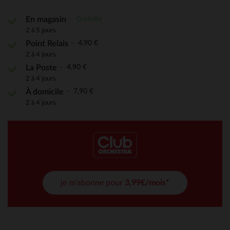
Gratuite
En magasin
2 à 5 jours
4,90 €
Point Relais
2 à 4 jours
4,90 €
La Poste
2 à 4 jours
7,90 €
À domicile
2 à 4 jours
je m'abonne pour
3,99€/mois*